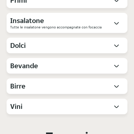
Primi
Insalatone
Tutte le insalatone vengono accompagnate con focaccia
Dolci
Bevande
Birre
Vini